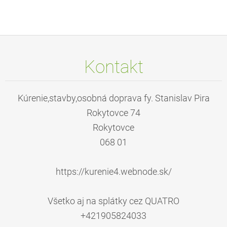
Kontakt
Kúrenie,stavby,osobná doprava fy. Stanislav Pira
Rokytovce 74
Rokytovce
068 01
https://kurenie4.webnode.sk/
Všetko aj na splátky cez QUATRO
+421905824033