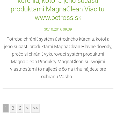
kúrenia, kotol a jeho súčasti
produktami MagnaClean Viac tu:
www.petross.sk
30.10.2016 09:39
Potreba chrániť systém ústredného kúrenia, kotol a
jeho súčasti produktami MagnaClean Hlavné dôvody,
prečo si chrániť vykurovací systém produktmi
MagnaClean Produkty MagnaClean sú svojimi
vlastnosťami to najlepšie čo na trhu nájdete pre
ochranu Vášho...
1
2
3
>
>>