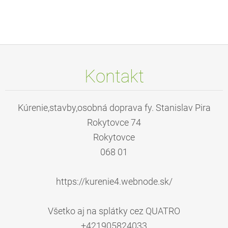
Kontakt
Kúrenie,stavby,osobná doprava fy. Stanislav Pira
Rokytovce 74
Rokytovce
068 01
https://kurenie4.webnode.sk/
Všetko aj na splátky cez QUATRO
+421905824033