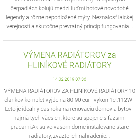
čerpadlách kolujú medzi ľuďmi hotové novodobé
legendy a rôzne nepodložené mýty. Neznalosť laickej
verejnosti a skutočne prevratný princíp fungovania...
VÝMENA RADIÁTOROV za
HLINÍKOVÉ RADIÁTORY
14.02.2019 07:36
VÝMENA RADIÁTOROV ZA HLINÍKOVÉ RADIÁTORY 10
článkov komplet výjde na 80-90 eur výkon 1čl.112W
Leto je ideálny čas roka na renováciu domov a bytov -
najmä tých väčších, ktoré sú spojené s ťažšími
prácami.Ak sú vo vašom dome inštalované staré
radiátory, zvážte ich nahradenie...