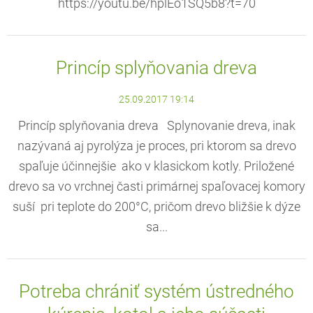
https://youtu.be/hplEo1SQ5b8?t=70
Princíp splyňovania dreva
25.09.2017 19:14
Princíp splyňovania dreva Splynovanie dreva, inak
nazývaná aj pyrolýza je proces, pri ktorom sa drevo
spaľuje účinnejšie ako v klasickom kotly. Priložené
drevo sa vo vrchnej časti primárnej spaľovacej komory
suší pri teplote do 200°С, pričom drevo bližšie k dýze
sa...
Potreba chrániť systém ústredného