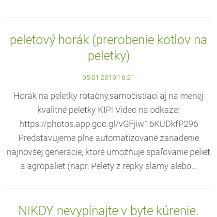
peletový horák (prerobenie kotlov na
peletky)
05.01.2019 16:21
Horák na peletky rotačný,samočistiaci aj na menej
kvalitné peletky KIPI Video na odkaze:
https://photos.app.goo.gl/vGFjiw16KUDkfP296
Predstavujeme plne automatizované zariadenie
najnovšej generácie, ktoré umožňuje spaľovanie peliet
a agropaliet (napr. Pelety z repky slamy alebo...
NIKDY nevypínajte v byte kúrenie.