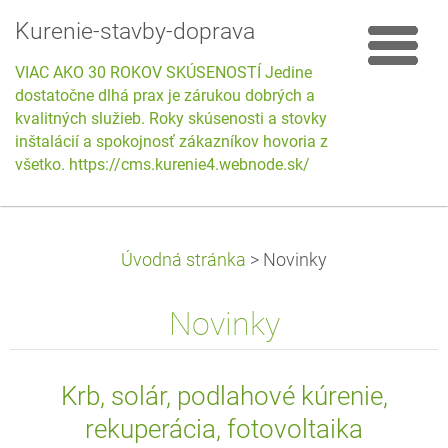
Kurenie-stavby-doprava
VIAC AKO 30 ROKOV SKÚSENOSTÍ Jedine
dostatočne dlhá prax je zárukou dobrých a
kvalitných služieb. Roky skúsenosti a stovky
inštalácií a spokojnosť zákazníkov hovoria za
všetko. https://cms.kurenie4.webnode.sk/
Úvodná stránka
>
Novinky
Novinky
Krb, solár, podlahové kúrenie,
rekuperácia, fotovoltaika