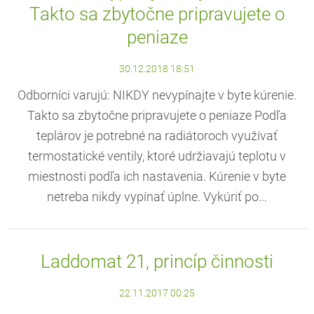
Takto sa zbytočne pripravujete o
peniaze
30.12.2018 18:51
Odborníci varujú: NIKDY nevypínajte v byte kúrenie.
Takto sa zbytočne pripravujete o peniaze Podľa
teplárov je potrebné na radiátoroch využívať
termostatické ventily, ktoré udržiavajú teplotu v
miestnosti podľa ich nastavenia. Kúrenie v byte
netreba nikdy vypínať úplne. Vykúriť po...
Laddomat 21, princíp činnosti
22.11.2017 00:25