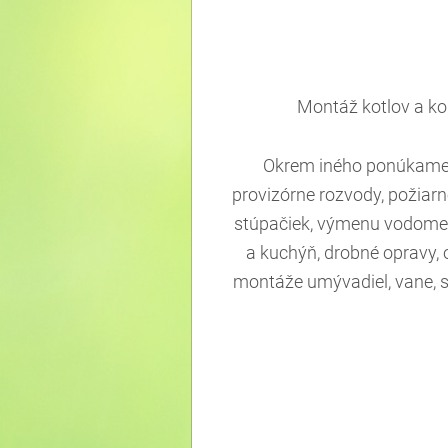
Montáž kotlov a ko
Okrem iného ponúkame:
provizórne rozvody, požiarn
stúpačiek, výmenu vodomero
a kuchýň, drobné opravy, 
montáže umývadiel, vane, s