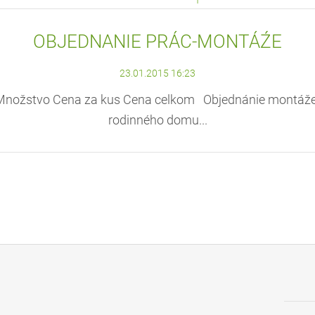
OBJEDNANIE PRÁC-MONTÁŹE
23.01.2015 16:23
nožstvo Cena za kus Cena celkom Objednánie montáže k
rodinného domu...