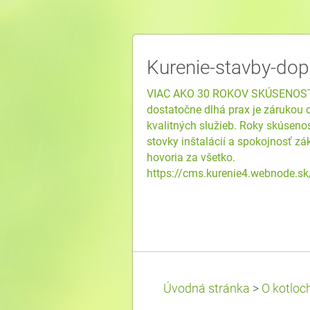
Kurenie-stavby-dop
VIAC AKO 30 ROKOV SKÚSENOST
dostatočne dlhá prax je zárukou 
kvalitných služieb. Roky skúsenos
stovky inštalácií a spokojnosť z
hovoria za všetko.
https://cms.kurenie4.webnode.sk
Úvodná stránka
>
O kotloch