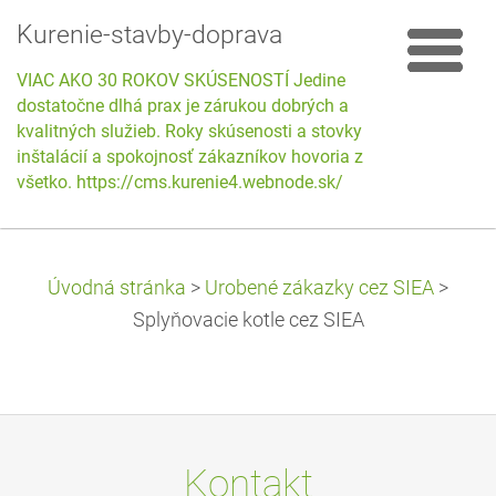
Kurenie-stavby-doprava
VIAC AKO 30 ROKOV SKÚSENOSTÍ Jedine
dostatočne dlhá prax je zárukou dobrých a
kvalitných služieb. Roky skúsenosti a stovky
inštalácií a spokojnosť zákazníkov hovoria za
všetko. https://cms.kurenie4.webnode.sk/
Úvodná stránka
>
Urobené zákazky cez SIEA
>
Splyňovacie kotle cez SIEA
Kontakt