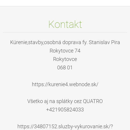
Kontakt
Kúrenie,stavby,osobná doprava fy. Stanislav Pira
Rokytovce 74
Rokytovce
068 01
https://kurenie4.webnode.sk/
Všetko aj na splátky cez QUATRO
+421905824033
https://34807152.sluzby-vykurovanie.sk/?