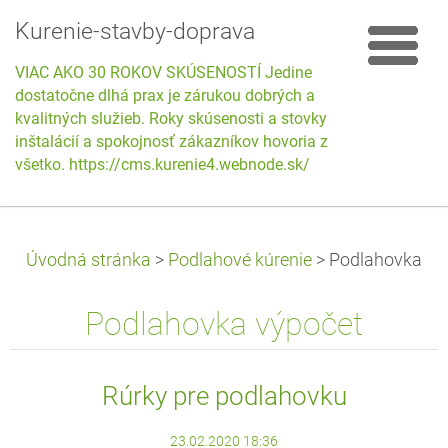
Kurenie-stavby-doprava
VIAC AKO 30 ROKOV SKÚSENOSTÍ Jedine
dostatočne dlhá prax je zárukou dobrých a
kvalitných služieb. Roky skúsenosti a stovky
inštalácií a spokojnosť zákazníkov hovoria za
všetko. https://cms.kurenie4.webnode.sk/
Úvodná stránka
>
Podlahové kúrenie
>
Podlahovka
Podlahovka výpočet
Rúrky pre podlahovku
23.02.2020 18:36