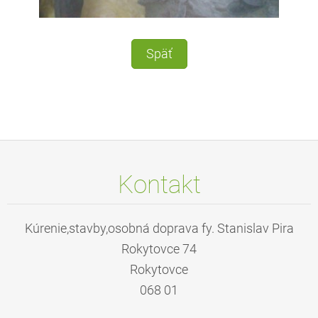
Späť
Kontakt
Kúrenie,stavby,osobná doprava fy. Stanislav Pira
Rokytovce 74
Rokytovce
068 01