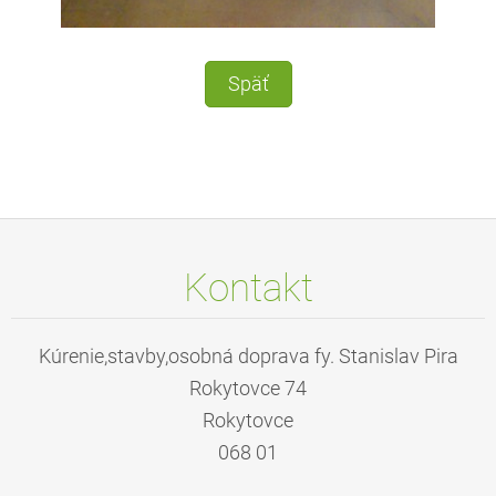
Späť
Kontakt
Kúrenie,stavby,osobná doprava fy. Stanislav Pira
Rokytovce 74
Rokytovce
068 01