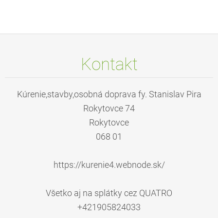
Kontakt
Kúrenie,stavby,osobná doprava fy. Stanislav Pira
Rokytovce 74
Rokytovce
068 01
https://kurenie4.webnode.sk/
Všetko aj na splátky cez QUATRO
+421905824033