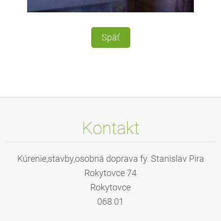
Späť
Kontakt
Kúrenie,stavby,osobná doprava fy. Stanislav Pira
Rokytovce 74
Rokytovce
068 01