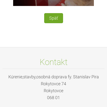
Späť
Kontakt
Kúrenie,stavby,osobná doprava fy. Stanislav Pira
Rokytovce 74
Rokytovce
068 01