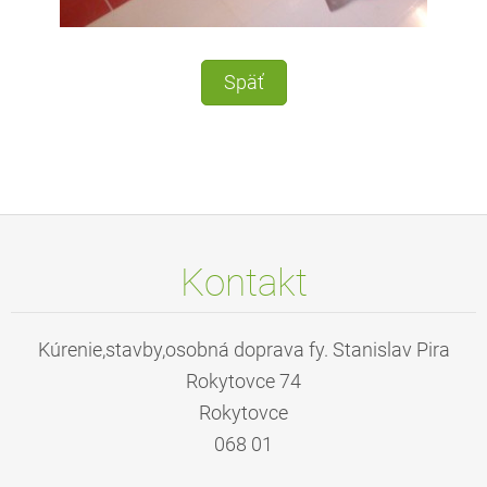
Späť
Kontakt
Kúrenie,stavby,osobná doprava fy. Stanislav Pira
Rokytovce 74
Rokytovce
068 01