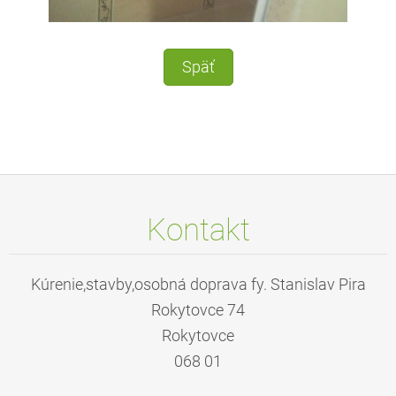
Späť
Kontakt
Kúrenie,stavby,osobná doprava fy. Stanislav Pira
Rokytovce 74
Rokytovce
068 01