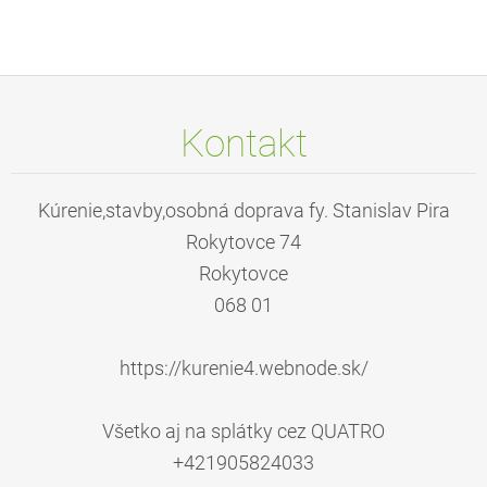
Kontakt
Kúrenie,stavby,osobná doprava fy. Stanislav Pira
Rokytovce 74
Rokytovce
068 01
https://kurenie4.webnode.sk/
Všetko aj na splátky cez QUATRO
+421905824033