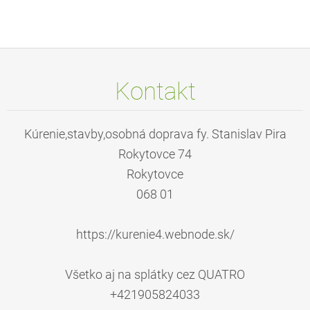
Kontakt
Kúrenie,stavby,osobná doprava fy. Stanislav Pira
Rokytovce 74
Rokytovce
068 01
https://kurenie4.webnode.sk/
Všetko aj na splátky cez QUATRO
+421905824033