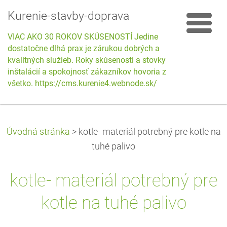
Kurenie-stavby-doprava
VIAC AKO 30 ROKOV SKÚSENOSTÍ Jedine
dostatočne dlhá prax je zárukou dobrých a
kvalitných služieb. Roky skúsenosti a stovky
inštalácií a spokojnosť zákazníkov hovoria za
všetko. https://cms.kurenie4.webnode.sk/
Úvodná stránka
>
kotle- materiál potrebný pre kotle na
tuhé palivo
kotle- materiál potrebný pre
kotle na tuhé palivo