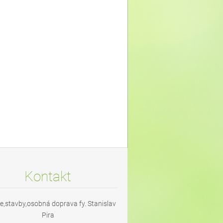
Kontakt
e,stavby,osobná doprava fy. Stanislav
Pira