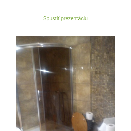
Spustiť prezentáciu