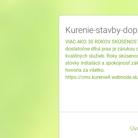
Kurenie-stavby-dop
VIAC AKO 30 ROKOV SKÚSENOST
dostatočne dlhá prax je zárukou 
kvalitných služieb. Roky skúsenos
stovky inštalácií a spokojnosť z
hovoria za všetko.
https://cms.kurenie4.webnode.sk
Úv