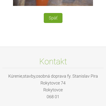
Späť
Kontakt
Kúrenie,stavby,osobná doprava fy. Stanislav Pira
Rokytovce 74
Rokytovce
068 01