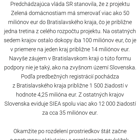
Predchádzajúca vláda SR stanovila, že z projektu
Zelená domácnostiam má smerovať viac ako 50
miliónov eur do Bratislavského kraja, čo je približne
jedna tretina z celého rozpočtu projektu. Na ostatných
sedem krajov ostalo dokopy iba 100 miliónov eur, čo je
v priemere na jeden kraj približne 14 miliónov eur.
Navyše záujem v Bratislavskom kraji o túto formu
podpory nie je taký, ako na zvyšnom území Slovenska.
Podľa predbežných registrácií pochádza
z Bratislavského kraja približne 1 500 žiadostí v
hodnote 4,25 milióna eur. Z ostatných krajov
Slovenska eviduje SIEA spolu viac ako 12 000 žiadostí
za cca 35 miliónov eur.
Okamžite po rozdelení prostriedkov štát začne