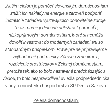
„Naším cieľom je pomôcť slovenským domácnostiam
znížiť ich náklady na energie a zároveň podporiť
inštalácie zariadení využívajúcich obnoviteľné zdroje.
Teraz máme jedinečnú príležitosť pomôcť aj
nízkopríjmovým domácnostiam, ktoré si nemôžu
dovoliť investovať do moderných zariadení ani so
štandardným príspevkom. Práve pre ne pripravujeme
zvýhodnené podmienky. Zároveň zmeníme aj
rozdelenie prostriedkov v Zelenej domácnostiam,
pretože tak, ako to bolo nastavené predchádzajúcu
vládou, to bolo nespravodlivé,“
uviedla podpredsedníčka
vlády a ministerka hospodárstva SR Denisa Saková.
Zelená domácnostiam: